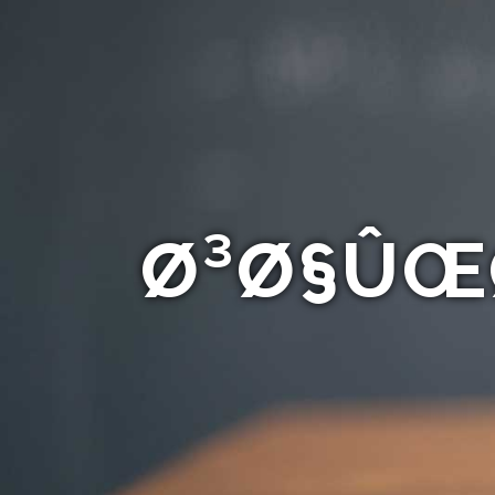
Ø³Ø§ÛŒØ