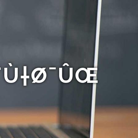
Ø¨Ù†Ø¯ÛŒ